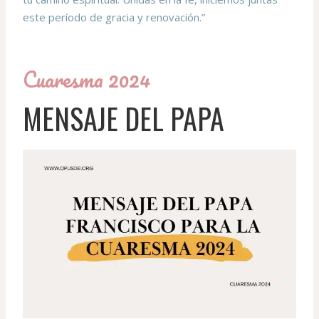
este período de gracia y renovación.”
Cuaresma 2024
MENSAJE DEL PAPA