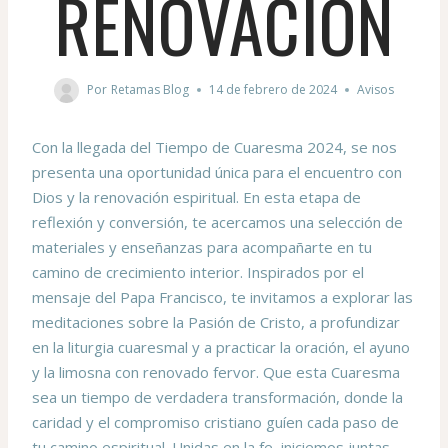
RENOVACIÓN
Por
Retamas Blog
14 de febrero de 2024
Avisos
Con la llegada del Tiempo de Cuaresma 2024, se nos
presenta una oportunidad única para el encuentro con
Dios y la renovación espiritual. En esta etapa de
reflexión y conversión, te acercamos una selección de
materiales y enseñanzas para acompañarte en tu
camino de crecimiento interior. Inspirados por el
mensaje del Papa Francisco, te invitamos a explorar las
meditaciones sobre la Pasión de Cristo, a profundizar
en la liturgia cuaresmal y a practicar la oración, el ayuno
y la limosna con renovado fervor. Que esta Cuaresma
sea un tiempo de verdadera transformación, donde la
caridad y el compromiso cristiano guíen cada paso de
tu camino espiritual. Unidas en la fe, iniciemos juntas