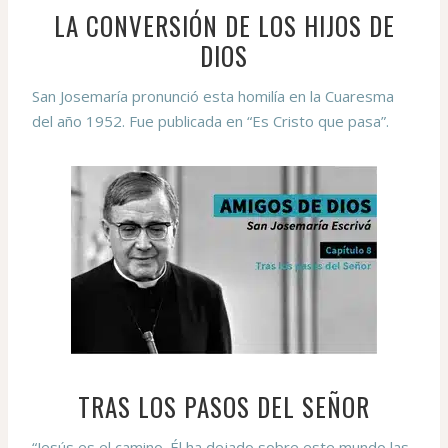
LA CONVERSIÓN DE LOS HIJOS DE
DIOS
San Josemaría pronunció esta homilía en la Cuaresma
del año 1952. Fue publicada en “Es Cristo que pasa”.
TRAS LOS PASOS DEL SEÑOR
“Jesús es el camino. Él ha dejado sobre este mundo las