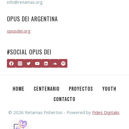
info@retamas.org
OPUS DEI ARGENTINA
opusdei.org
#SOCIAL OPUS DEI
HOME
CENTENARIO
PROYECTOS
YOUTH
CONTACTO
© 2026 Retamas Fisherton - Powered by
Fides Digitalis