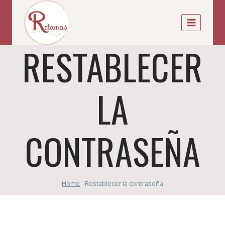
RESTABLECER
LA
CONTRASEÑA
Home
-
Restablecer la contraseña
Para restablecer tu contraseña, por favor,
introduce a continuación tu dirección de correo