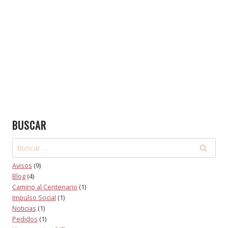
electrónico o nombre de usuario.
BUSCAR
Avisos
(9)
Blog
(4)
Camino al Centenario
(1)
Impulso Social
(1)
Noticias
(1)
Pedidos
(1)